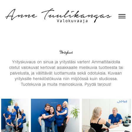
Yritykset
Yrityskuvaus on sinua ja yritystäsi varten! Ammattitaidolla
otetut valokuvat kertovat asiakkaalle mielikuvia tuotteesta tai
palvelusta, ja välittävät luottamusta sekä odotuksia. Kuvaan
yrityksille henkilöstökuvia niin miljöössä kuin studiossa.
Tuotekuvia ja muita mainoskuvia. Pyydä tarjous!